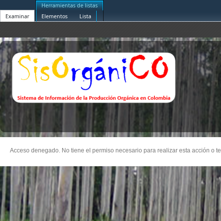
Herramientas de listas
Examinar
Elementos
Lista
Acceso denegado. No tiene el permiso necesario para realizar esta acción o te