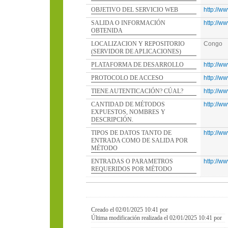
OBJETIVO DEL SERVICIO WEB
http://w
SALIDA O INFORMACIÓN
http://w
OBTENIDA
LOCALIZACION Y REPOSITORIO
Congo
(SERVIDOR DE APLICACIONES)
PLATAFORMA DE DESARROLLO
http://w
PROTOCOLO DE ACCESO
http://w
TIENE AUTENTICACIÓN? CÚAL?
http://w
CANTIDAD DE MÉTODOS
http://w
EXPUESTOS, NOMBRES Y
DESCRIPCIÓN.
TIPOS DE DATOS TANTO DE
http://w
ENTRADA COMO DE SALIDA POR
MÉTODO
ENTRADAS O PARAMETROS
http://w
REQUERIDOS POR MÉTODO
Creado el 02/01/2025 10:41 por
Última modificación realizada el 02/01/2025 10:41 por