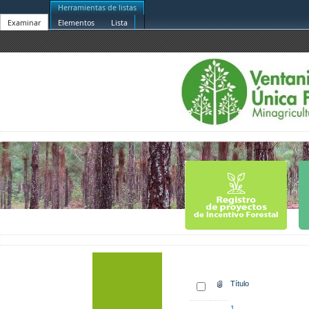
Herramientas de listas
Examinar
Elementos
Lista
Título
1