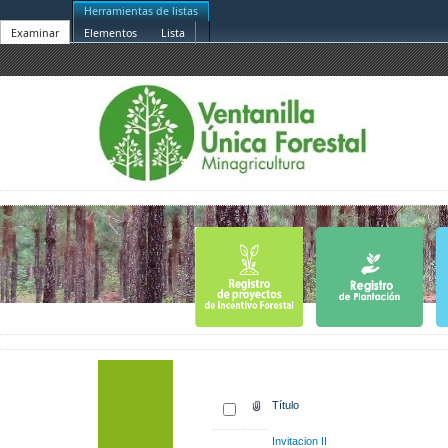
Herramientas de listas
Examinar
Elementos
Lista
Título
Invitacion II