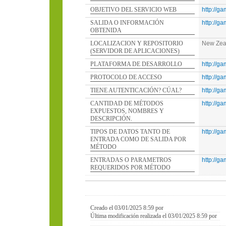
OBJETIVO DEL SERVICIO WEB
http://g
SALIDA O INFORMACIÓN
http://g
OBTENIDA
LOCALIZACION Y REPOSITORIO
New Zea
(SERVIDOR DE APLICACIONES)
PLATAFORMA DE DESARROLLO
http://g
PROTOCOLO DE ACCESO
http://g
TIENE AUTENTICACIÓN? CÚAL?
http://g
CANTIDAD DE MÉTODOS
http://g
EXPUESTOS, NOMBRES Y
DESCRIPCIÓN.
TIPOS DE DATOS TANTO DE
http://g
ENTRADA COMO DE SALIDA POR
MÉTODO
ENTRADAS O PARAMETROS
http://g
REQUERIDOS POR MÉTODO
Creado el 03/01/2025 8:59 por
Última modificación realizada el 03/01/2025 8:59 por