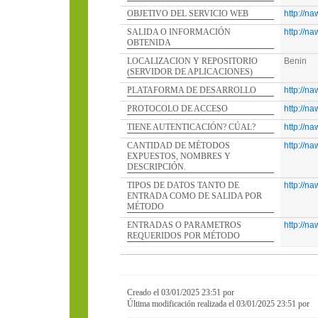
OBJETIVO DEL SERVICIO WEB
http://n
SALIDA O INFORMACIÓN
http://n
OBTENIDA
LOCALIZACION Y REPOSITORIO
Benin
(SERVIDOR DE APLICACIONES)
PLATAFORMA DE DESARROLLO
http://n
PROTOCOLO DE ACCESO
http://n
TIENE AUTENTICACIÓN? CÚAL?
http://n
CANTIDAD DE MÉTODOS
http://n
EXPUESTOS, NOMBRES Y
DESCRIPCIÓN.
TIPOS DE DATOS TANTO DE
http://n
ENTRADA COMO DE SALIDA POR
MÉTODO
ENTRADAS O PARAMETROS
http://n
REQUERIDOS POR MÉTODO
Creado el 03/01/2025 23:51 por
Última modificación realizada el 03/01/2025 23:51 por