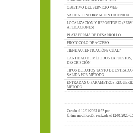
OBJETIVO DEL SERVICIO WEB
SALIDA O INFORMACIÓN OBTENIDA
LOCALIZACION Y REPOSITORIO (SERVIDOR D
APLICACIONES)
PLATAFORMA DE DESARROLLO
PROTOCOLO DE ACCESO
TIENE AUTENTICACIÓN? CÚAL?
CANTIDAD DE MÉTODOS EXPUESTOS, NOMBR
DESCRIPCIÓN.
TIPOS DE DATOS TANTO DE ENTRADA COMO 
SALIDA POR MÉTODO
ENTRADAS O PARAMETROS REQUERIDOS POR
MÉTODO
Creado el 12/01/2025 6:57 por
Última modificación realizada el 12/01/2025 6:57 por