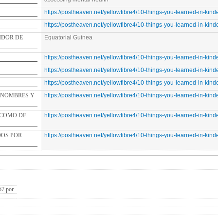
https://postheaven.net/yellowfibre4/10-things-you-learned-in-kindergarde
https://postheaven.net/yellowfibre4/10-things-you-learned-in-kindergarde
E
Equatorial Guinea
https://postheaven.net/yellowfibre4/10-things-you-learned-in-kindergarde
https://postheaven.net/yellowfibre4/10-things-you-learned-in-kindergarde
https://postheaven.net/yellowfibre4/10-things-you-learned-in-kindergarde
ES Y
https://postheaven.net/yellowfibre4/10-things-you-learned-in-kindergarde
DE
https://postheaven.net/yellowfibre4/10-things-you-learned-in-kindergarde
https://postheaven.net/yellowfibre4/10-things-you-learned-in-kindergarde