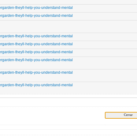
n-theyll-help-you-understand-mental
n-theyll-help-you-understand-mental
n-theyll-help-you-understand-mental
n-theyll-help-you-understand-mental
n-theyll-help-you-understand-mental
n-theyll-help-you-understand-mental
n-theyll-help-you-understand-mental
n-theyll-help-you-understand-mental