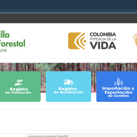
assessing mental health