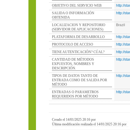
OBJETIVO DEL SERVICIO WEB
http://st
SALIDA O INFORMACIÓN
http://st
OBTENIDA
LOCALIZACION Y REPOSITORIO
Brazil
(SERVIDOR DE APLICACIONES)
PLATAFORMA DE DESARROLLO
http://st
PROTOCOLO DE ACCESO
http://st
TIENE AUTENTICACIÓN? CÚAL?
http://st
CANTIDAD DE MÉTODOS
http://st
EXPUESTOS, NOMBRES Y
DESCRIPCIÓN.
TIPOS DE DATOS TANTO DE
http://st
ENTRADA COMO DE SALIDA POR
MÉTODO
ENTRADAS O PARAMETROS
http://st
REQUERIDOS POR MÉTODO
Creado el 14/01/2025 20:16 por
Última modificación realizada el 14/01/2025 20:16 por