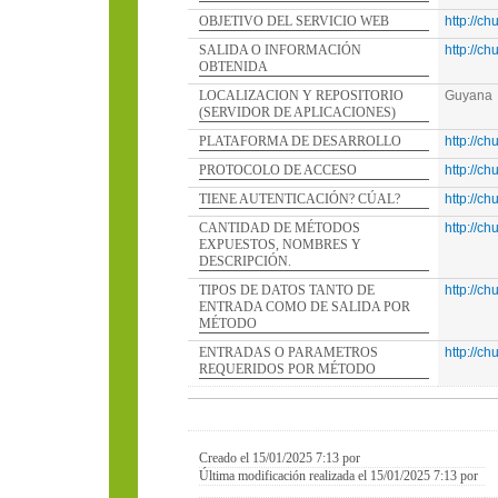
OBJETIVO DEL SERVICIO WEB
http://c
SALIDA O INFORMACIÓN
http://c
OBTENIDA
LOCALIZACION Y REPOSITORIO
Guyana
(SERVIDOR DE APLICACIONES)
PLATAFORMA DE DESARROLLO
http://c
PROTOCOLO DE ACCESO
http://c
TIENE AUTENTICACIÓN? CÚAL?
http://c
CANTIDAD DE MÉTODOS
http://c
EXPUESTOS, NOMBRES Y
DESCRIPCIÓN.
TIPOS DE DATOS TANTO DE
http://c
ENTRADA COMO DE SALIDA POR
MÉTODO
ENTRADAS O PARAMETROS
http://c
REQUERIDOS POR MÉTODO
Creado el 15/01/2025 7:13 por
Última modificación realizada el 15/01/2025 7:13 por