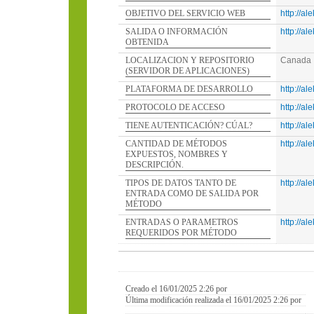
OBJETIVO DEL SERVICIO WEB
http://a
SALIDA O INFORMACIÓN
http://a
OBTENIDA
LOCALIZACION Y REPOSITORIO
Canada
(SERVIDOR DE APLICACIONES)
PLATAFORMA DE DESARROLLO
http://a
PROTOCOLO DE ACCESO
http://a
TIENE AUTENTICACIÓN? CÚAL?
http://a
CANTIDAD DE MÉTODOS
http://a
EXPUESTOS, NOMBRES Y
DESCRIPCIÓN.
TIPOS DE DATOS TANTO DE
http://a
ENTRADA COMO DE SALIDA POR
MÉTODO
ENTRADAS O PARAMETROS
http://a
REQUERIDOS POR MÉTODO
Creado el 16/01/2025 2:26 por
Última modificación realizada el 16/01/2025 2:26 por