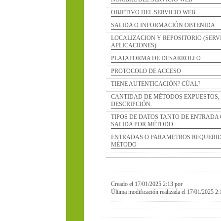
OBJETIVO DEL SERVICIO WEB
SALIDA O INFORMACIÓN OBTENIDA
LOCALIZACION Y REPOSITORIO (SERVIDOR D
APLICACIONES)
PLATAFORMA DE DESARROLLO
PROTOCOLO DE ACCESO
TIENE AUTENTICACIÓN? CÚAL?
CANTIDAD DE MÉTODOS EXPUESTOS, NOMBR
DESCRIPCIÓN.
TIPOS DE DATOS TANTO DE ENTRADA COMO 
SALIDA POR MÉTODO
ENTRADAS O PARAMETROS REQUERIDOS POR
MÉTODO
Creado el 17/01/2025 2:13 por
Última modificación realizada el 17/01/2025 2:13 por