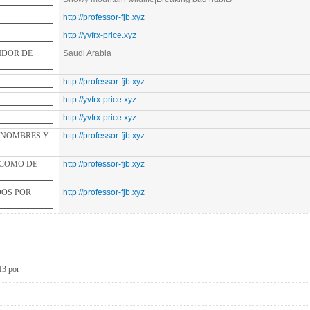
http://professor-fjb.xyz
http://yvfrx-price.xyz
E
Saudi Arabia
http://professor-fjb.xyz
http://yvfrx-price.xyz
http://yvfrx-price.xyz
ES Y
http://professor-fjb.xyz
DE
http://professor-fjb.xyz
http://professor-fjb.xyz