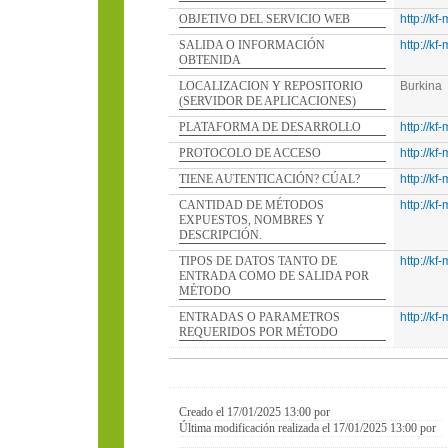
OBJETIVO DEL SERVICIO WEB
http://kf-
SALIDA O INFORMACIÓN
http://kf-
OBTENIDA
LOCALIZACION Y REPOSITORIO
Burkina
(SERVIDOR DE APLICACIONES)
PLATAFORMA DE DESARROLLO
http://kf-
PROTOCOLO DE ACCESO
http://kf-
TIENE AUTENTICACIÓN? CÚAL?
http://kf-
CANTIDAD DE MÉTODOS
http://kf-
EXPUESTOS, NOMBRES Y
DESCRIPCIÓN.
TIPOS DE DATOS TANTO DE
http://kf-
ENTRADA COMO DE SALIDA POR
MÉTODO
ENTRADAS O PARAMETROS
http://kf-
REQUERIDOS POR MÉTODO
Creado el 17/01/2025 13:00 por
Última modificación realizada el 17/01/2025 13:00 por