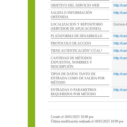
OBJETIVO DEL SERVICIO WEB
http://ca
SALIDA O INFORMACIÓN
http://ca
OBTENIDA
LOCALIZACION Y REPOSITORIO
Guinea-
(SERVIDOR DE APLICACIONES)
PLATAFORMA DE DESARROLLO
http://ca
PROTOCOLO DE ACCESO
http://ca
TIENE AUTENTICACIÓN? CÚAL?
http://ca
CANTIDAD DE MÉTODOS
http://ca
EXPUESTOS, NOMBRES Y
DESCRIPCIÓN.
TIPOS DE DATOS TANTO DE
http://ca
ENTRADA COMO DE SALIDA POR
MÉTODO
ENTRADAS O PARAMETROS
http://ca
REQUERIDOS POR MÉTODO
Creado el 18/01/2025 10:09 por
Última modificación realizada el 18/01/2025 10:09 por