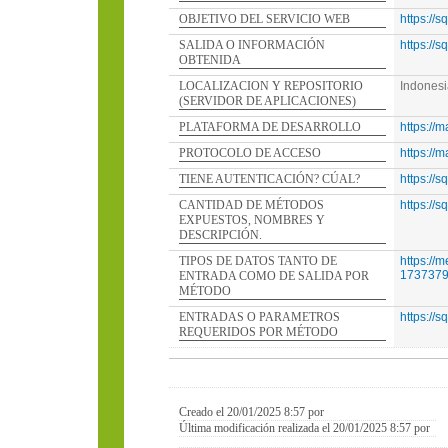
OBJETIVO DEL SERVICIO WEB
https://
SALIDA O INFORMACIÓN
https://
OBTENIDA
LOCALIZACION Y REPOSITORIO
Indonesi
(SERVIDOR DE APLICACIONES)
PLATAFORMA DE DESARROLLO
https://
PROTOCOLO DE ACCESO
https://
TIENE AUTENTICACIÓN? CÚAL?
https://
CANTIDAD DE MÉTODOS
https://
EXPUESTOS, NOMBRES Y
DESCRIPCIÓN.
TIPOS DE DATOS TANTO DE
https://
173737
ENTRADA COMO DE SALIDA POR
MÉTODO
ENTRADAS O PARAMETROS
https://
REQUERIDOS POR MÉTODO
Creado el 20/01/2025 8:57 por
Última modificación realizada el 20/01/2025 8:57 por