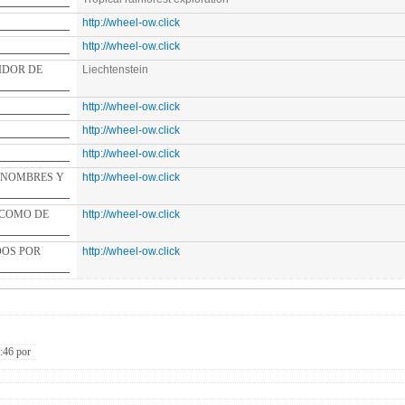
http://wheel-ow.click
http://wheel-ow.click
E
Liechtenstein
http://wheel-ow.click
http://wheel-ow.click
http://wheel-ow.click
ES Y
http://wheel-ow.click
DE
http://wheel-ow.click
http://wheel-ow.click