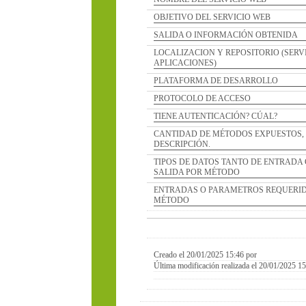
OBJETIVO DEL SERVICIO WEB
SALIDA O INFORMACIÓN OBTENIDA
LOCALIZACION Y REPOSITORIO (SERVIDOR D
APLICACIONES)
PLATAFORMA DE DESARROLLO
PROTOCOLO DE ACCESO
TIENE AUTENTICACIÓN? CÚAL?
CANTIDAD DE MÉTODOS EXPUESTOS, NOMBR
DESCRIPCIÓN.
TIPOS DE DATOS TANTO DE ENTRADA COMO 
SALIDA POR MÉTODO
ENTRADAS O PARAMETROS REQUERIDOS POR
MÉTODO
Creado el 20/01/2025 15:46 por
Última modificación realizada el 20/01/2025 15:46 por