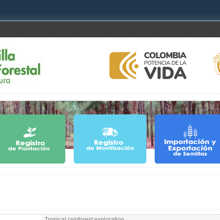
Tropical rainforest exploration