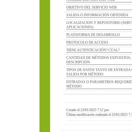
OBJETIVO DEL SERVICIO WEB
SALIDA O INFORMACIÓN OBTENIDA
LOCALIZACION Y REPOSITORIO (SERVIDOR D
APLICACIONES)
PLATAFORMA DE DESARROLLO
PROTOCOLO DE ACCESO
TIENE AUTENTICACIÓN? CÚAL?
CANTIDAD DE MÉTODOS EXPUESTOS, NOMBR
DESCRIPCIÓN.
TIPOS DE DATOS TANTO DE ENTRADA COMO 
SALIDA POR MÉTODO
ENTRADAS O PARAMETROS REQUERIDOS POR
MÉTODO
Creado el 23/01/2025 7:12 por
Última modificación realizada el 23/01/2025 7:12 por