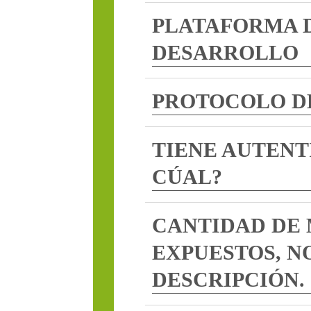
PLATAFORMA DE
DESARROLLO
PROTOCOLO DE ACCES
TIENE AUTENTICACIÓN
CÚAL?
CANTIDAD DE MÉTODO
EXPUESTOS, NOMBRES 
DESCRIPCIÓN.