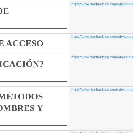
https://www.tiantianblog.com/abyssinian-cat/
https://www.tiantianblog.com/abyssinian-cat/
O
https://www.tiantianblog.com/abyssinian-cat/
?
https://www.tiantianblog.com/abyssinian-cat/
S
Y