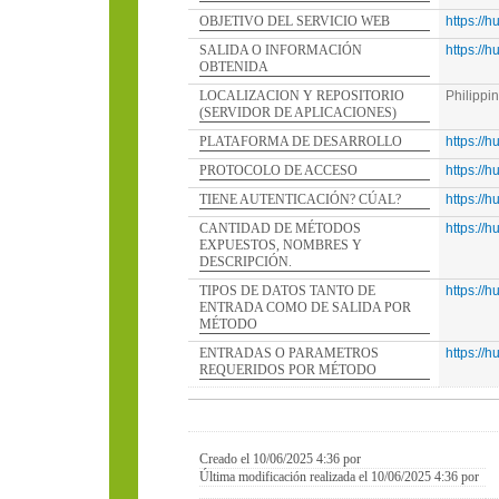
OBJETIVO DEL SERVICIO WEB
https://
SALIDA O INFORMACIÓN
https://
OBTENIDA
LOCALIZACION Y REPOSITORIO
Philippi
(SERVIDOR DE APLICACIONES)
PLATAFORMA DE DESARROLLO
https://
PROTOCOLO DE ACCESO
https://
TIENE AUTENTICACIÓN? CÚAL?
https://
CANTIDAD DE MÉTODOS
https://
EXPUESTOS, NOMBRES Y
DESCRIPCIÓN.
TIPOS DE DATOS TANTO DE
https://
ENTRADA COMO DE SALIDA POR
MÉTODO
ENTRADAS O PARAMETROS
https://
REQUERIDOS POR MÉTODO
Creado el 10/06/2025 4:36 por
Última modificación realizada el 10/06/2025 4:36 por