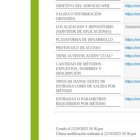
OBJETIVO DEL SERVICIO WEB
https://
SALIDA O INFORMACIÓN
https://
OBTENIDA
LOCALIZACION Y REPOSITORIO
Switzerl
(SERVIDOR DE APLICACIONES)
PLATAFORMA DE DESARROLLO
https://
PROTOCOLO DE ACCESO
https://
TIENE AUTENTICACIÓN? CÚAL?
https://
CANTIDAD DE MÉTODOS
https://
EXPUESTOS, NOMBRES Y
DESCRIPCIÓN.
TIPOS DE DATOS TANTO DE
https://
ENTRADA COMO DE SALIDA POR
MÉTODO
ENTRADAS O PARAMETROS
https://
REQUERIDOS POR MÉTODO
Creado el 22/10/2025 16:36 por
Última modificación realizada el 22/10/2025 16:36 por