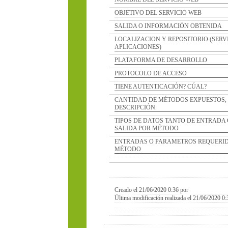
OBJETIVO DEL SERVICIO WEB
SALIDA O INFORMACIÓN OBTENIDA
LOCALIZACION Y REPOSITORIO (SERVIDOR D
APLICACIONES)
PLATAFORMA DE DESARROLLO
PROTOCOLO DE ACCESO
TIENE AUTENTICACIÓN? CÚAL?
CANTIDAD DE MÉTODOS EXPUESTOS, NOMBR
DESCRIPCIÓN.
TIPOS DE DATOS TANTO DE ENTRADA COMO 
SALIDA POR MÉTODO
ENTRADAS O PARAMETROS REQUERIDOS POR
MÉTODO
Creado el 21/06/2020 0:36 por
Última modificación realizada el 21/06/2020 0:36 por