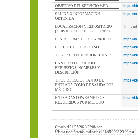
OBJETIVO DEL SERVICIO WEB
https://b
SALIDA O INFORMACIÓN
https://
OBTENIDA
LOCALIZACION Y REPOSITORIO
Trinidad
(SERVIDOR DE APLICACIONES)
PLATAFORMA DE DESARROLLO
https://
PROTOCOLO DE ACCESO
https://b
TIENE AUTENTICACIÓN? CÚAL?
https://b
CANTIDAD DE MÉTODOS
https://b
EXPUESTOS, NOMBRES Y
DESCRIPCIÓN.
TIPOS DE DATOS TANTO DE
https://b
ENTRADA COMO DE SALIDA POR
MÉTODO
ENTRADAS O PARAMETROS
https://b
REQUERIDOS POR MÉTODO
Creado el 21/05/2023 23:08 por
Última modificación realizada el 21/05/2023 23:08 por