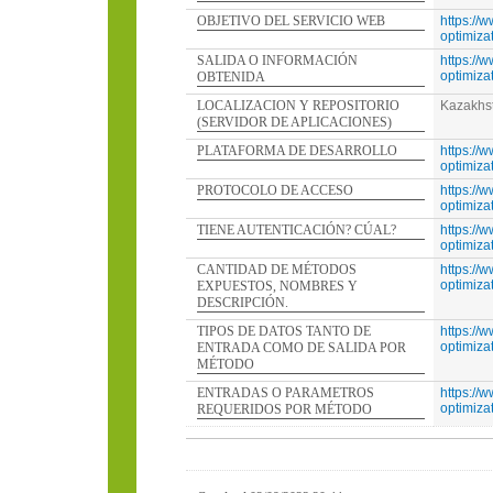
OBJETIVO DEL SERVICIO WEB
https://
optimizat
SALIDA O INFORMACIÓN
https://
optimizat
OBTENIDA
LOCALIZACION Y REPOSITORIO
Kazakhs
(SERVIDOR DE APLICACIONES)
PLATAFORMA DE DESARROLLO
https://
optimizat
PROTOCOLO DE ACCESO
https://
optimizat
TIENE AUTENTICACIÓN? CÚAL?
https://
optimizat
CANTIDAD DE MÉTODOS
https://
optimizat
EXPUESTOS, NOMBRES Y
DESCRIPCIÓN.
TIPOS DE DATOS TANTO DE
https://
optimizat
ENTRADA COMO DE SALIDA POR
MÉTODO
ENTRADAS O PARAMETROS
https://
optimizat
REQUERIDOS POR MÉTODO