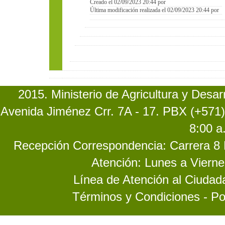
Creado el 02/09/2023 20:44 por
Última modificación realizada el 02/09/2023 20:44 por
2015. Ministerio de Agricultura y Desa
Avenida Jiménez Crr. 7A - 17. PBX (+571)
8:00 a
Recepción Correspondencia: Carrera 8 No
Atención: Lunes a Vierne
Línea de Atención al Ciuda
Términos y Condiciones - Po