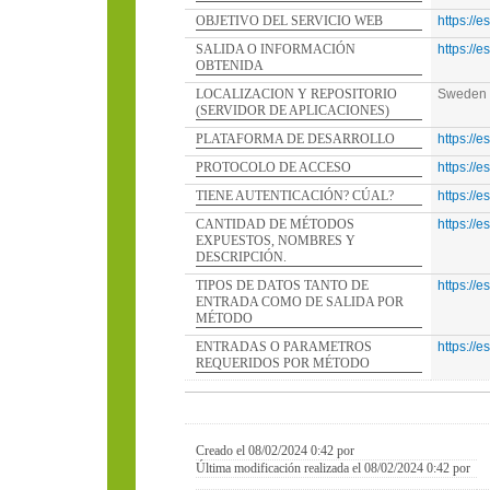
OBJETIVO DEL SERVICIO WEB
https://
SALIDA O INFORMACIÓN
https://
OBTENIDA
LOCALIZACION Y REPOSITORIO
Sweden
(SERVIDOR DE APLICACIONES)
PLATAFORMA DE DESARROLLO
https://
PROTOCOLO DE ACCESO
https://
TIENE AUTENTICACIÓN? CÚAL?
https://
CANTIDAD DE MÉTODOS
https://
EXPUESTOS, NOMBRES Y
DESCRIPCIÓN.
TIPOS DE DATOS TANTO DE
https://
ENTRADA COMO DE SALIDA POR
MÉTODO
ENTRADAS O PARAMETROS
https://
REQUERIDOS POR MÉTODO
Creado el 08/02/2024 0:42 por
Última modificación realizada el 08/02/2024 0:42 por