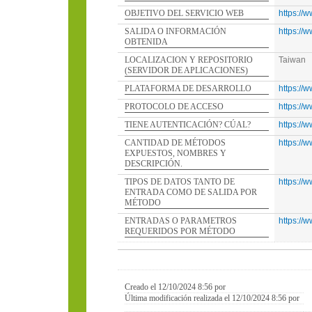
OBJETIVO DEL SERVICIO WEB
https://
SALIDA O INFORMACIÓN
https://
OBTENIDA
LOCALIZACION Y REPOSITORIO
Taiwan
(SERVIDOR DE APLICACIONES)
PLATAFORMA DE DESARROLLO
https://
PROTOCOLO DE ACCESO
https://
TIENE AUTENTICACIÓN? CÚAL?
https://
CANTIDAD DE MÉTODOS
https://
EXPUESTOS, NOMBRES Y
DESCRIPCIÓN.
TIPOS DE DATOS TANTO DE
https://
ENTRADA COMO DE SALIDA POR
MÉTODO
ENTRADAS O PARAMETROS
https://
REQUERIDOS POR MÉTODO
Creado el 12/10/2024 8:56 por
Última modificación realizada el 12/10/2024 8:56 por