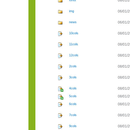
fonts
08/01/2
img
06/01/2
news
06/01/2
10cols
08/01/2
11cols
08/01/2
12cols
08/01/2
2cols
08/01/2
3cols
08/01/2
4cols
08/01/2
5cols
08/01/2
6cols
08/01/2
7cols
08/01/2
9cols
08/01/2