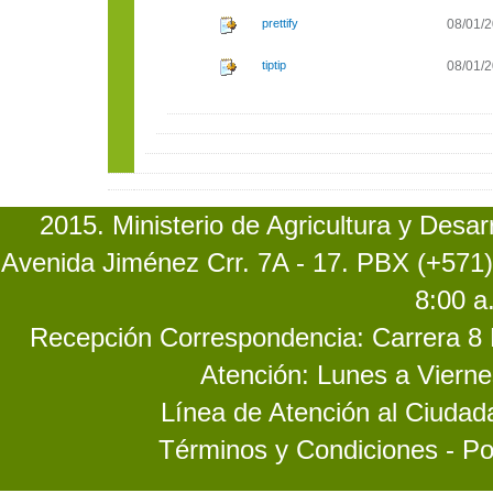
prettify
08/01/2
tiptip
08/01/2
2015. Ministerio de Agricultura y Desa
Avenida Jiménez Crr. 7A - 17. PBX (+571)
8:00 a
Recepción Correspondencia: Carrera 8 No
Atención: Lunes a Vierne
Línea de Atención al Ciuda
Términos y Condiciones - Po