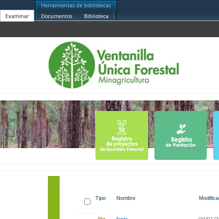
Herramientas de bibliotecas
Examinar
Documentos
Biblioteca
Tipo
Nombre
Modific